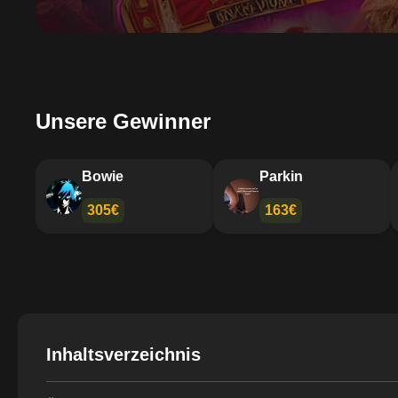
Unsere Gewinner
witty
Bowie
146€
305€
Inhaltsverzeichnis