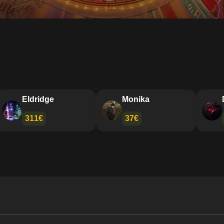
Parkin
Eldridge
163€
311€