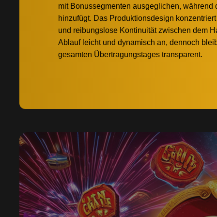
mit Bonussegmenten ausgeglichen, während de
hinzufügt. Das Produktionsdesign konzentriert 
und reibungslose Kontinuität zwischen dem Ha
Ablauf leicht und dynamisch an, dennoch bleib
gesamten Übertragungstages transparent.