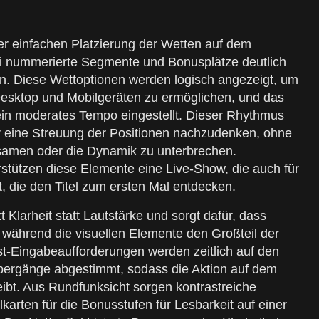
ner einfachen Platzierung der Wetten auf dem
i nummerierte Segmente und Bonusplätze deutlich
en. Diese Wettoptionen werden logisch angezeigt, um
Desktop und Mobilgeräten zu ermöglichen, und das
ein moderates Tempo eingestellt. Dieser Rhythmus
r eine Streuung der Positionen nachzudenken, ohne
samen oder die Dynamik zu unterbrechen.
tzen diese Elemente eine Live-Show, die auch für
t, die den Titel zum ersten Mal entdecken.
Klarheit statt Lautstärke und sorgt dafür, dass
, während die visuellen Elemente den Großteil der
st-Eingabeaufforderungen werden zeitlich auf den
bergänge abgestimmt, sodass die Aktion auf dem
eibt. Aus Rundfunksicht sorgen kontrastreiche
karten für die Bonusstufen für Lesbarkeit auf einer