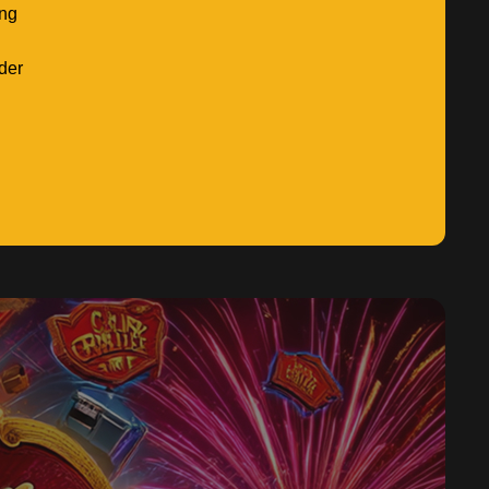
ung
der