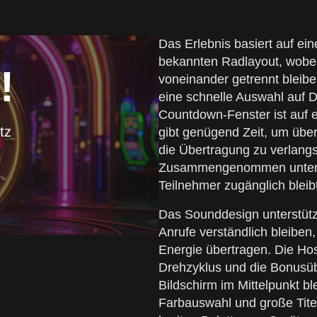
Das Erlebnis basiert auf ei
bekannten Radlayout, wobe
!
voneinander getrennt bleib
eine schnelle Auswahl auf 
Countdown-Fenster ist auf 
tz
gibt genügend Zeit, um übe
die Übertragung zu verlang
Zusammengenommen unterstü
Teilnehmer zugänglich bleib
Das Sounddesign unterstützt 
Anrufe verständlich bleiben
Energie übertragen. Die Ho
Drehzyklus und die Bonusü
Bildschirm im Mittelpunkt bl
Farbauswahl und große Titel